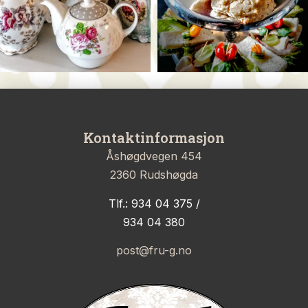
Kontaktinformasjon
Åshøgdvegen 454
2360 Rudshøgda
Tlf.: 934 04 375 /
934 04 380
post@fru-g.no