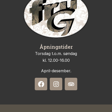
Åpningstider
Torsdag t.o.m. søndag
kl. 12.00-16.00
April-desember.