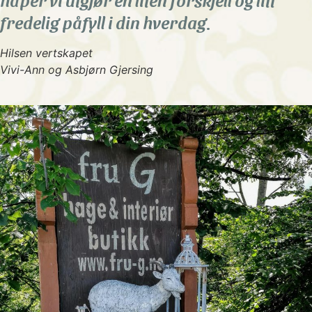
fredelig påfyll i din hverdag.
Hilsen vertskapet
Vivi-Ann og Asbjørn Gjersing